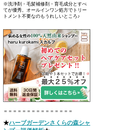
※洗浄剤・毛髪補修剤・育毛成分とすべ
てが優秀。オールインワン処方でトリー
トメント不要なのもうれしいところ♪
＝＝＝＝＝＝＝＝＝＝＝＝＝＝＝
★
ハーブガーデンさくらの森シャ