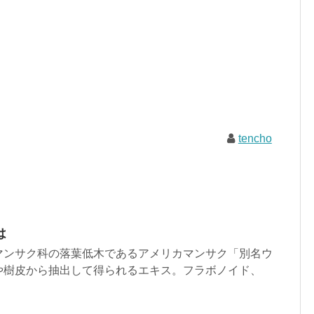
tencho
は
マンサク科の落葉低木であるアメリカマンサク「別名ウ
や樹皮から抽出して得られるエキス。フラボノイド、