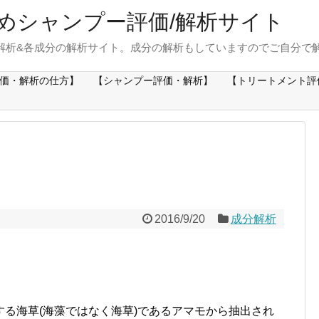
めシャンプー評価/解析サイト
解析&各成分の解析サイト。成分の解析もしていますのでご自分で
価・解析の仕方】
【シャンプー評価・解析】
【トリートメント評
2016/9/20
成分解析
する海草(海藻ではなく海草)であるアマモから抽出され