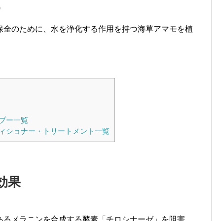
)
保全のために、水を浄化する作用を持つ海草アマモを植
プー一覧
ィショナー・トリートメント一覧
効果
あるメラニンを合成する酵素「チロシナーゼ」を阻害