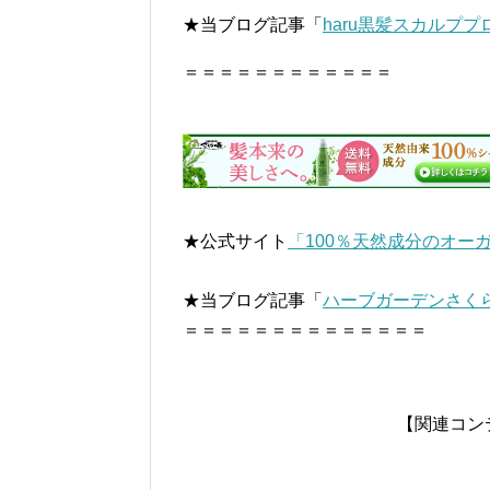
★当ブログ記事「
haru黒髪スカルプ
＝＝＝＝＝＝＝＝＝＝＝＝
★公式サイト
「100％天然成分のオー
★当ブログ記事「
ハーブガーデンさく
＝＝＝＝＝＝＝＝＝＝＝＝＝＝
【関連コン