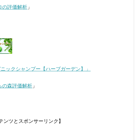
プロの評価解析
」
ガニックシャンプー【ハーブガーデン】」
らの森評価解析
」
テンツとスポンサーリンク】