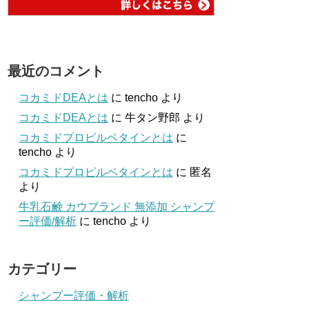
最近のコメント
コカミドDEAとは
に
tencho
より
コカミドDEAとは
に
牛タン野郎
より
コカミドプロピルベタインとは
に
tencho
より
コカミドプロピルベタインとは
に
匿名
より
牛乳石鹸 カウブランド 無添加 シャンプ
ー評価/解析
に
tencho
より
カテゴリー
シャンプー評価・解析