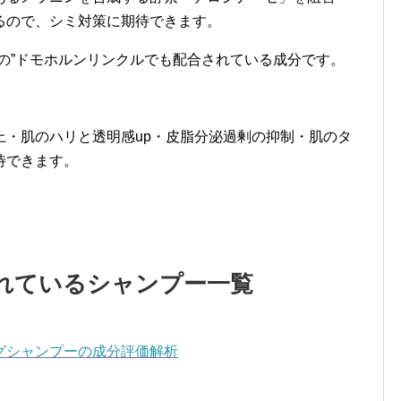
るので、シミ対策に期待できます。
の”ドモホルンリンクルでも配合されている成分です。
上・肌のハリと透明感up・皮脂分泌過剰の抑制・肌のタ
待できます。
れているシャンプー一覧
グシャンプーの成分評価解析