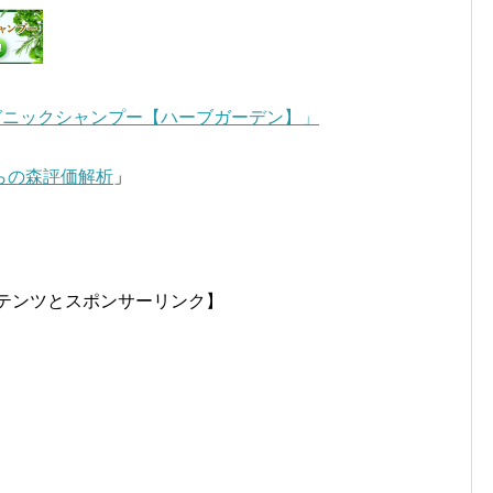
ガニックシャンプー【ハーブガーデン】」
らの森評価解析
」
テンツとスポンサーリンク】