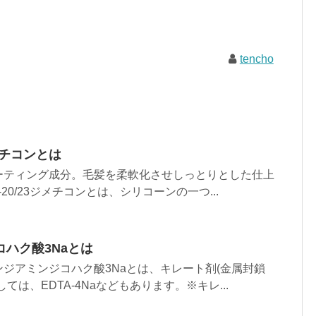
tencho
ジメチコンとは
ーティング成分。毛髪を柔軟化させしっとりとした仕上
-20/23ジメチコンとは、シリコーンの一つ...
ハク酸3Naとは
ジアミンジコハク酸3Naとは、キレート剤(金属封鎖
ては、EDTA-4Naなどもあります。※キレ...