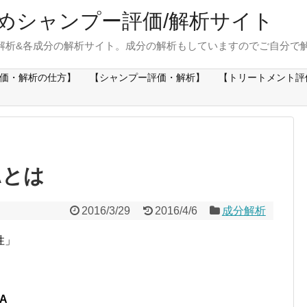
めシャンプー評価/解析サイト
解析&各成分の解析サイト。成分の解析もしていますのでご自分で
価・解析の仕方】
【シャンプー評価・解析】
【トリートメント評
Aとは
2016/3/29
2016/4/6
成分解析
性」
A