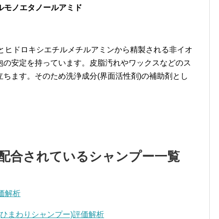
ルモノエタノールアミド
酸とヒドロキシエチルメチルアミンから精製される非イオ
泡の安定を持っています。皮脂汚れやワックスなどのス
ちます。そのため洗浄成分(界面活性剤)の補助剤とし
の配合されているシャンプー一覧
価解析
(ひまわりシャンプー)評価解析