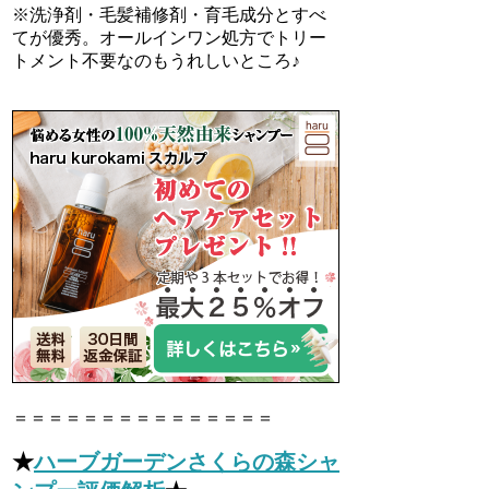
※洗浄剤・毛髪補修剤・育毛成分とすべ
てが優秀。オールインワン処方でトリー
トメント不要なのもうれしいところ♪
＝＝＝＝＝＝＝＝＝＝＝＝＝＝＝
★
ハーブガーデンさくらの森シャ