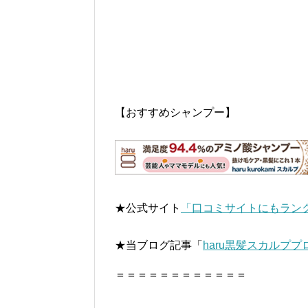
【おすすめシャンプー】
★公式サイト
「口コミサイトにもランク
★当ブログ記事「
haru黒髪スカルプ
＝＝＝＝＝＝＝＝＝＝＝＝