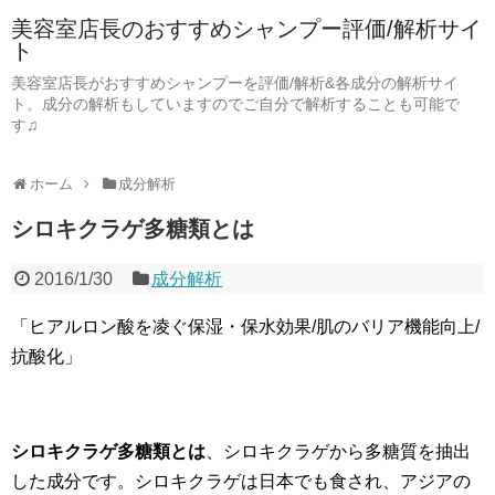
美容室店長のおすすめシャンプー評価/解析サイ
ト
美容室店長がおすすめシャンプーを評価/解析&各成分の解析サイ
ト。成分の解析もしていますのでご自分で解析することも可能で
す♫
ホーム
成分解析
シロキクラゲ多糖類とは
2016/1/30
成分解析
「ヒアルロン酸を凌ぐ保湿・保水効果/肌のバリア機能向上/
抗酸化」
シロキクラゲ多糖類とは
、シロキクラゲから多糖質を抽出
した成分です。シロキクラゲは日本でも食され、アジアの