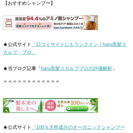
【おすすめシャンプー】
★公式サイト
「口コミサイトにもランクイン！haru黒髪ス
カルプ・プロ」
★当ブログ記事「
haru黒髪スカルププロの評価解析
」
＝＝＝＝＝＝＝＝＝＝＝＝
★公式サイト
「100％天然成分のオーガニックシャンプー