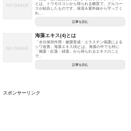
とは、トウモロコシから得られる糖質で、グルコー
スが結合したものです。保湿＆紫外線から守ってく
れ...
記事を読む
海藻エキス(4)とは
「水分保持作用・被膜形成・エラスチン保護による
シワ改善」海藻エキス(4)とは、海藻の中でも特に
「褐藻・紅藻・緑藻」から得られるエキスのこと
で...
記事を読む
スポンサーリンク