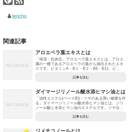
tencho
関連記事
アロエベラ葉エキスとは
「保湿・抗炎症」アロエベラ葉エキスとは、アロエ
属の一種であるアロエベラの葉から抽出されたエキ
スです。ビタミンA・B１・B２・B6・B12、ビ...
記事を読む
ダイマージリノール酸水添ヒマシ油とは
「油性エステル(ベース剤)・ツヤのある厚い被膜を作
る」ダイマージリノール酸水添ヒマシ油とは、ジリ
ノール酸と水添ヒマシ油のエステルです。ツヤ出...
記事を読む
ジメチコノールとは