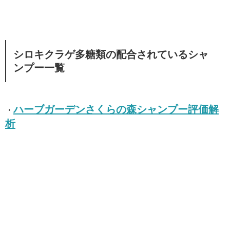
シロキクラゲ多糖類の配合されているシャ
ンプー一覧
ハーブガーデンさくらの森シャンプー評価解
・
析