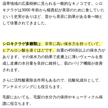
温帯地域の広葉樹林に見られる一般的なキノコです。シロ
キクラゲは3000 年前から楊貴妃が美容のために食していた
という史実がありほど、昔から美容に効果がある食べ物と
して珍重されてきました。
シロキクラゲ多糖類
は、非常に高い保水力を持っていて、
ヒアルロン酸を凌ぐほどです。
自重の450倍以上の保水力が
あります。その保水力の効果で皮膚上に薄いヴェールを形
成し皮膚の水分量を良好に維持し、肌のバリア機能が改善
されます。
さらに活性酸素除去作用もあるので、抗酸化成分として、
アンチエイジングにも役立ちます。
毛髪においても、毛髪の水分力の保持やキューティクル保
護に役立ちます。