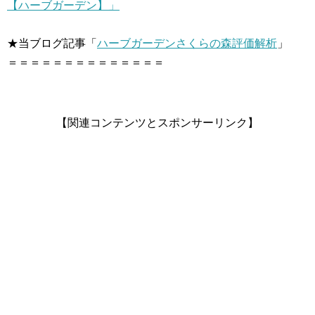
【ハーブガーデン】」
★当ブログ記事「
ハーブガーデンさくらの森評価解析
」
＝＝＝＝＝＝＝＝＝＝＝＝＝＝
【関連コンテンツとスポンサーリンク】