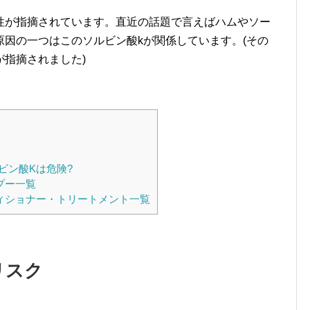
性が指摘されています。直近の話題で言えばハムやソー
因の一つはこのソルビン酸kが関係しています。(その
指摘されました)
ビン酸Kは危険?
プー一覧
ィショナー・トリートメント一覧
リスク