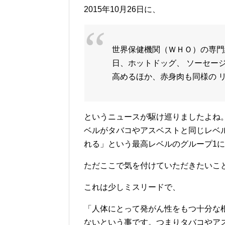
2015年10月26日に、
世界保健機関（ＷＨＯ）の専門
日、ホットドッグ、 ソーセー
高めるほか、赤身肉も同様の 
というニュースが駆け巡りましたよね。
ベルがタバコやアスベストと同じレベ
れる」という最高レベルのグループ1
ただここで気を付けていただきたいこ
これは少しミスリードで、
「人体にとって発がん性をもつ十分な
ないという事です。つまりタバコやア