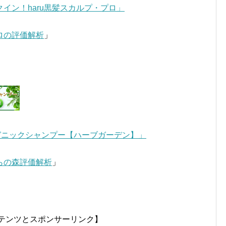
イン！haru黒髪スカルプ・プロ」
プロの評価解析
」
ガニックシャンプー【ハーブガーデン】」
らの森評価解析
」
テンツとスポンサーリンク】