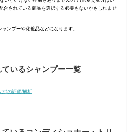
ないといけない理由もありませんので(第変え成分はい
が配合されている商品を選択する必要もないかもしれませ
シャンプーや化粧品などになります。
れているシャンプー一覧
ア)の評価/解析
れているコンディショナー・トリ