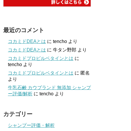
最近のコメント
コカミドDEAとは
に
tencho
より
コカミドDEAとは
に
牛タン野郎
より
コカミドプロピルベタインとは
に
tencho
より
コカミドプロピルベタインとは
に
匿名
より
牛乳石鹸 カウブランド 無添加 シャンプ
ー評価/解析
に
tencho
より
カテゴリー
シャンプー評価・解析