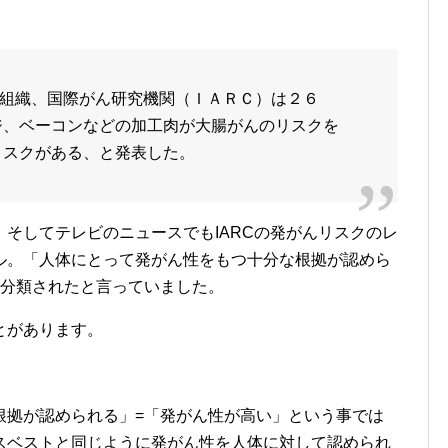
組織、国際がん研究機関（ＩＡＲＣ）は２６
ジ、ベーコンなどの加工肉が大腸がんのリスクを
リスクがある、と発表した。
そしてテレビのニュースでもIARCの発がんリスクのレ
ル。「人体にとって発がん性をもつ十分な根拠が認めら
に分類されたと言っていました。
とがあります。
根拠が認められる」=「発がん性が高い」という事では
スベストと同じように発がん性を人体に対して認められ