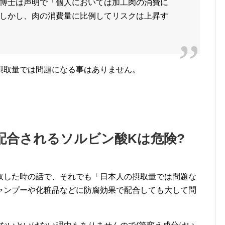
博士は声明で「個人においては加工肉の消費に
しかし、肉の消費量に比例してリスクは上昇す
摂取量では問題になる事はありません。
配合されるソルビン酸Kは危険?
取した時の話で、それでも「日本人の摂取量では問題な
ャンプーや化粧品などに防腐効果で配合しても大して問