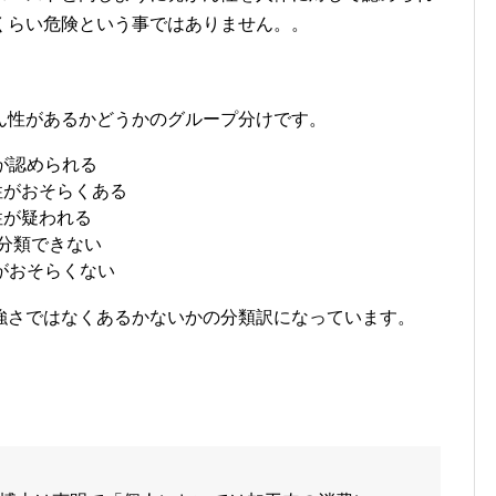
くらい危険という事ではありません。。
ん性があるかどうかのグループ分けです。
が認められる
性がおそらくある
性が疑われる
が分類できない
がおそらくない
強さではなくあるかないかの分類訳になっています。