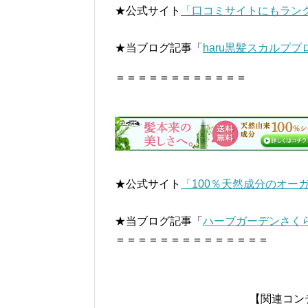
★公式サイト
「口コミサイトにもランク
★当ブログ記事「
haru黒髪スカルプ
＝＝＝＝＝＝＝＝＝＝＝＝
★公式サイト
「100％天然成分のオー
★当ブログ記事「
ハーブガーデンさく
＝＝＝＝＝＝＝＝＝＝＝＝＝＝
【関連コン