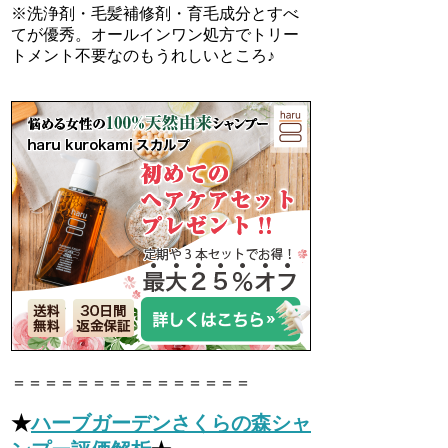
※洗浄剤・毛髪補修剤・育毛成分とすべ
てが優秀。オールインワン処方でトリー
トメント不要なのもうれしいところ♪
＝＝＝＝＝＝＝＝＝＝＝＝＝＝＝
★
ハーブガーデンさくらの森シャ