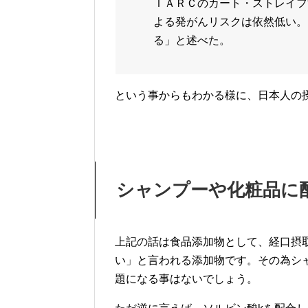
ＩＡＲＣのカート・ストレイフ
よる発がんリスクは依然低い。
る」と述べた。
という事からもわかる様に、日本人の
シャンプーや化粧品に
上記の話は食品添加物として、経口摂
い」と言われる添加物です。その為シ
題になる事はないでしょう。