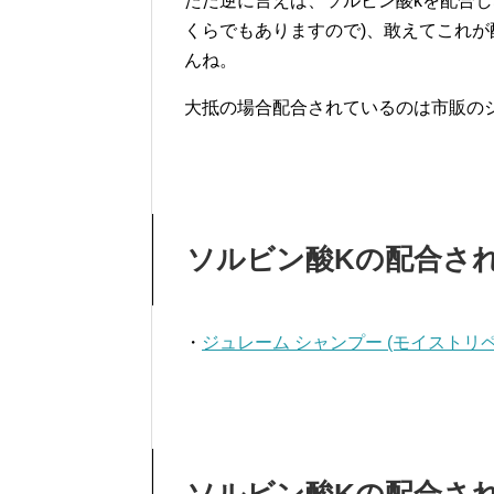
ただ逆に言えば、ソルビン酸kを配合し
くらでもありますので)、敢えてこれ
んね。
大抵の場合配合されているのは市販の
ソルビン酸Kの配合さ
・
ジュレーム シャンプー (モイストリペ
ソルビン酸Kの配合さ