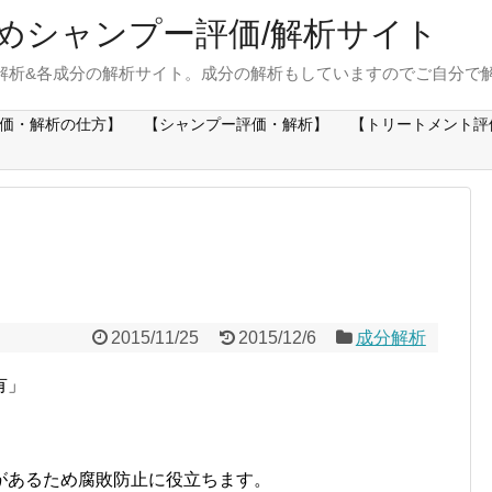
めシャンプー評価/解析サイト
解析&各成分の解析サイト。成分の解析もしていますのでご自分で
価・解析の仕方】
【シャンプー評価・解析】
【トリートメント評
2015/11/25
2015/12/6
成分解析
有」
があるため腐敗防止に役立ちます。