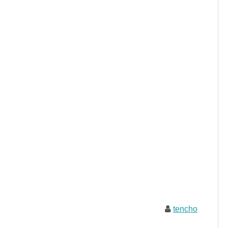
tencho