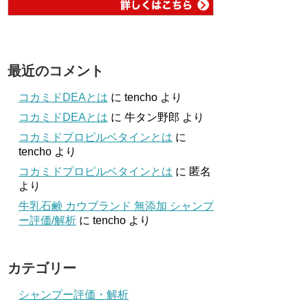
最近のコメント
コカミドDEAとは
に
tencho
より
コカミドDEAとは
に
牛タン野郎
より
コカミドプロピルベタインとは
に
tencho
より
コカミドプロピルベタインとは
に
匿名
より
牛乳石鹸 カウブランド 無添加 シャンプ
ー評価/解析
に
tencho
より
カテゴリー
シャンプー評価・解析