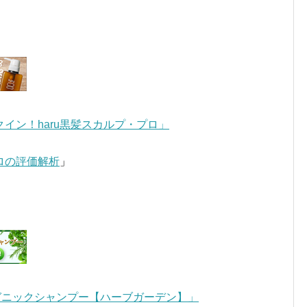
イン！haru黒髪スカルプ・プロ」
プロの評価解析
」
ガニックシャンプー【ハーブガーデン】」