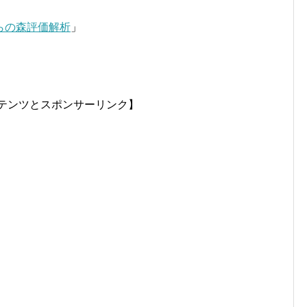
らの森評価解析
」
テンツとスポンサーリンク】