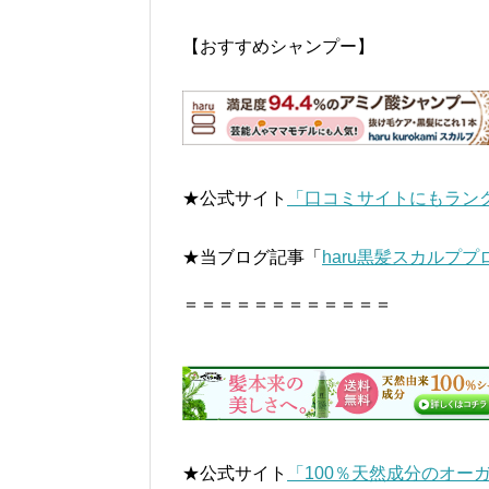
【おすすめシャンプー】
★公式サイト
「口コミサイトにもランク
★当ブログ記事「
haru黒髪スカルプ
＝＝＝＝＝＝＝＝＝＝＝＝
★公式サイト
「100％天然成分のオー