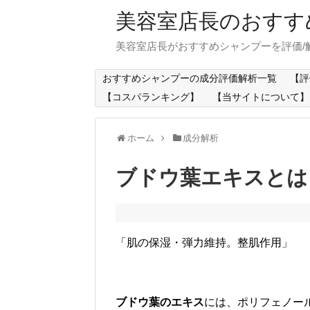
美容室店長のおすす
美容室店長がおすすめシャンプーを評価/
おすすめシャンプーの成分評価解析一覧
【評
【コスパランキング】
【当サイトについて】
ホーム
成分解析
ブドウ葉エキスとは
「肌の保湿・弾力維持。整肌作用」
ブドウ葉のエキス
には、ポリフェノー