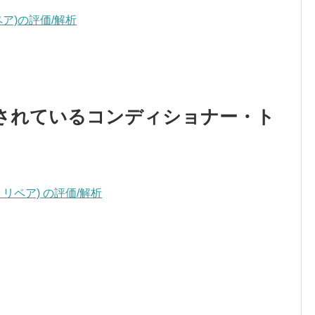
ア)の評価/解析
されているコンディショナー・ト
リペア) の評価/解析