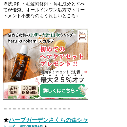
※洗浄剤・毛髪補修剤・育毛成分とすべ
てが優秀。オールインワン処方でトリー
トメント不要なのもうれしいところ♪
＝＝＝＝＝＝＝＝＝＝＝＝＝＝＝
★
ハーブガーデンさくらの森シャ