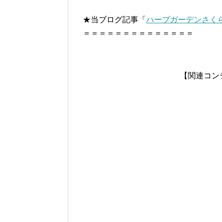
★当ブログ記事「
ハーブガーデンさく
＝＝＝＝＝＝＝＝＝＝＝＝＝＝
【関連コン