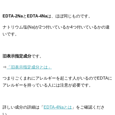
EDTA-2Na
と
EDTA-4Na
は、ほぼ同じものです。
ナトリウム塩(Na)が2つ付いているか4つ付いているかの違
いです。
旧表示指定成分
です。
⇒
「旧表示指定成分とは」
つまりごくまれにアレルギーを起こす人がいるのでEDTAに
アレルギーを持っている人には注意が必要です。
詳しい成分の詳細は「
EDTA-4Naとは
」をご確認くださ
い。