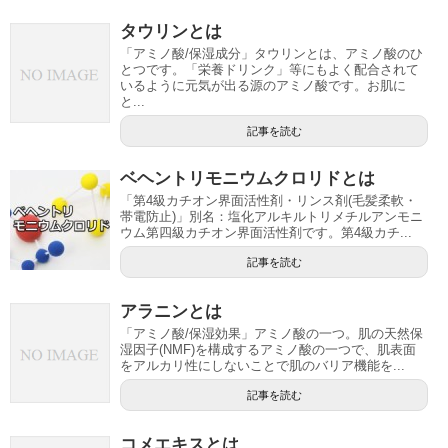
タウリンとは
「アミノ酸/保湿成分」タウリンとは、アミノ酸のひ
とつです。「栄養ドリンク」等にもよく配合されて
いるように元気が出る源のアミノ酸です。お肌に
と...
記事を読む
ベヘントリモニウムクロリドとは
「第4級カチオン界面活性剤・リンス剤(毛髪柔軟・
帯電防止)」別名：塩化アルキルトリメチルアンモニ
ウム第四級カチオン界面活性剤です。第4級カチ...
記事を読む
アラニンとは
「アミノ酸/保湿効果」アミノ酸の一つ。肌の天然保
湿因子(NMF)を構成するアミノ酸の一つで、肌表面
をアルカリ性にしないことで肌のバリア機能を...
記事を読む
コメエキスとは