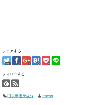
シェアする
error
0
0
フォローする
旧表示指定成分
tencho