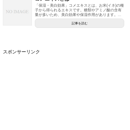
「保湿・美白効果」コメエキスとは、お米(イネ)の種
子から得られるエキスです。糖類やアミノ酸の含有
量が多いため、美白効果や保湿作用があります。...
記事を読む
スポンサーリンク